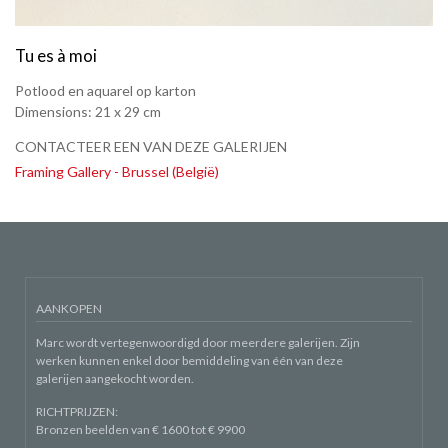
Tu es à moi
Potlood en aquarel op karton
Dimensions: 21 x 29 cm
CONTACTEER EEN VAN DEZE GALERIJEN
Framing Gallery - Brussel (België)
AANKOPEN
Marc wordt vertegenwoordigd door meerdere galerijen. Zijn
werken kunnen enkel door bemiddeling van één van deze
galerijen aangekocht worden.
RICHTPRIJZEN:
Bronzen beelden van € 1600 tot € 9900