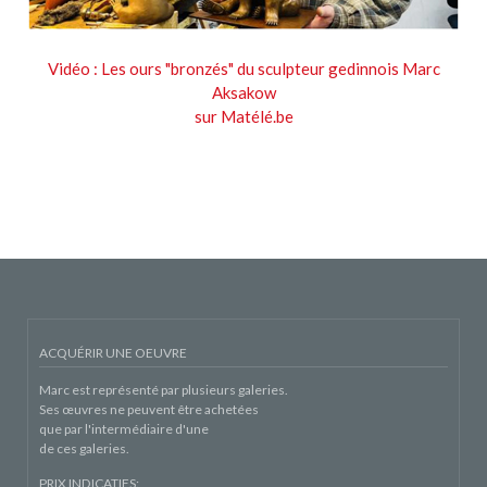
Vidéo : Les ours "bronzés" du sculpteur gedinnois Marc
Aksakow
sur Matélé.be
ACQUÉRIR UNE OEUVRE
Marc est représenté par plusieurs galeries.
Ses œuvres ne peuvent être achetées
que par l'intermédiaire d'une
de ces galeries.
PRIX INDICATIFS: